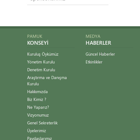
PAMUK
MEDYA
KONSEYI
HABERLER
Kuruluş Öykümüz
Güncel Haberler
Yönetim Kurulu
Etkinlikler
Denetim Kurulu
Araştırma ve Danışma
Kurulu
Hakkımızda
Biz Kimiz ?
Ne Yaparız?
Vizyonumuz
Genel Sekreterlik
Üyelerimiz
Paydaşlarımız