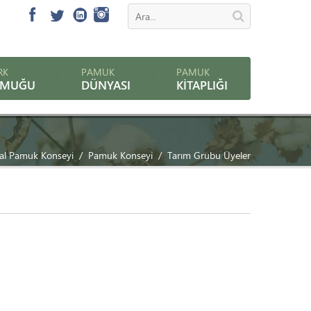
RK
PAMUK
PAMUK
AMUĞU
DÜNYASI
KITAPLIĞI
al Pamuk Konseyi
Pamuk Konseyi
Tarım Grubu Üyeler