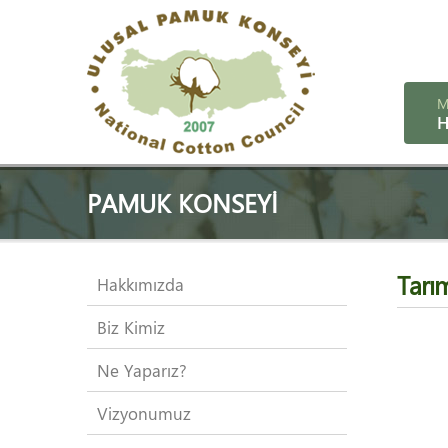
M
H
PAMUK KONSEYI
Tarı
Hakkımızda
Biz Kimiz
Ne Yaparız?
Vizyonumuz