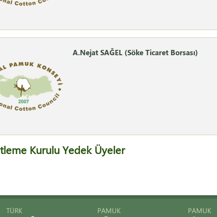
A.Nejat SAĞEL (Söke Ticaret Borsası)
tleme Kurulu Yedek Üyeler
TÜRK
PAMUK
PAMUK