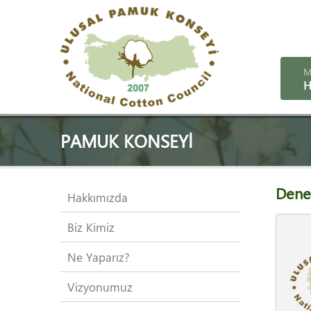
M
H
PAMUK KONSEYI
Dene
Hakkımızda
Biz Kimiz
Ne Yaparız?
Vizyonumuz