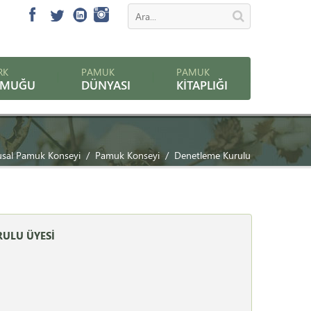
RK
PAMUK
PAMUK
AMUĞU
DÜNYASI
KITAPLIĞI
usal Pamuk Konseyi
Pamuk Konseyi
Denetleme Kurulu
ULU ÜYESİ