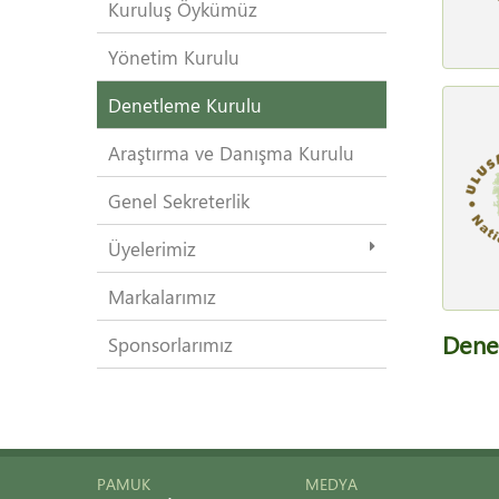
Kuruluş Öykümüz
Yönetim Kurulu
Denetleme Kurulu
Araştırma ve Danışma Kurulu
Genel Sekreterlik
Üyelerimiz
Markalarımız
Dene
Sponsorlarımız
PAMUK
MEDYA